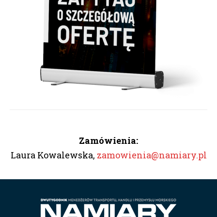
zgadzam się
Zamówienia:
Laura Kowalewska,
zamowienia@namiary.pl