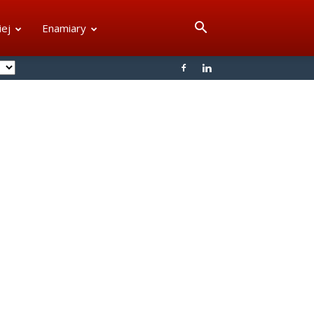
iej
Enamiary