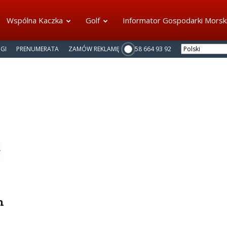
Wspólna Kaczka
Golf
Informator Gospodarki Morsk
NGI
PRENUMERATA
ZAMÓW REKLAMĘ
58 664 93 92
h