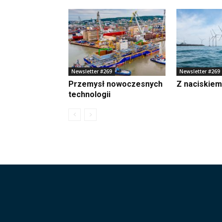
Newsletter #269
Newsletter #269
Przemysł nowoczesnych
Z naciskie
technologii