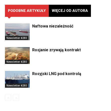
PODOBNE ARTYKUŁY
WIĘCEJ OD AUTORA
Naftowa niezależność
Newsletter #280
Rosjanie zrywają kontrakt
Newsletter #280
Rosyjski LNG pod kontrolą
Newsletter #280