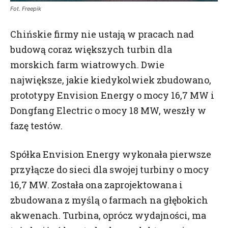
Fot. Freepik
Chińskie firmy nie ustają w pracach nad
budową coraz większych turbin dla
morskich farm wiatrowych. Dwie
największe, jakie kiedykolwiek zbudowano,
prototypy Envision Energy o mocy 16,7 MW i
Dongfang Electric o mocy 18 MW, weszły w
fazę testów.
Spółka Envision Energy wykonała pierwsze
przyłącze do sieci dla swojej turbiny o mocy
16,7 MW. Została ona zaprojektowana i
zbudowana z myślą o farmach na głębokich
akwenach. Turbina, oprócz wydajności, ma