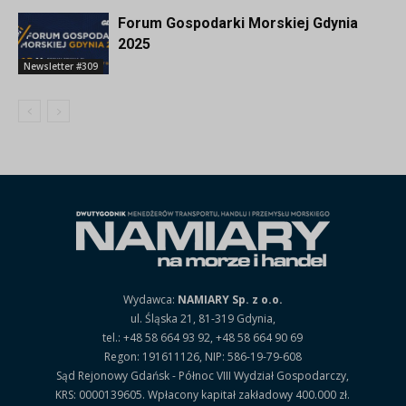
Forum Gospodarki Morskiej Gdynia
2025
Newsletter #309
Wydawca:
NAMIARY Sp. z o.o.
ul. Śląska 21, 81-319 Gdynia,
tel.: +48 58 664 93 92, +48 58 664 90 69
Regon: 191611126, NIP: 586-19-79-608
Sąd Rejonowy Gdańsk - Północ VIII Wydział Gospodarczy,
KRS: 0000139605. Wpłacony kapitał zakładowy 400.000 zł.