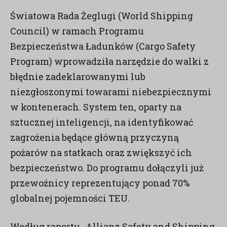
Światowa Rada Żeglugi (World Shipping
Council) w ramach Programu
Bezpieczeństwa Ładunków (Cargo Safety
Program) wprowadziła narzędzie do walki z
błędnie zadeklarowanymi lub
niezgłoszonymi towarami niebezpiecznymi
w kontenerach. System ten, oparty na
sztucznej inteligencji, na identyfikować
zagrożenia będące główną przyczyną
pożarów na statkach oraz zwiększyć ich
bezpieczeństwo. Do programu dołączyli już
przewoźnicy reprezentujący ponad 70%
globalnej pojemności TEU.
Według raportu „Allianz Safety and Shipping