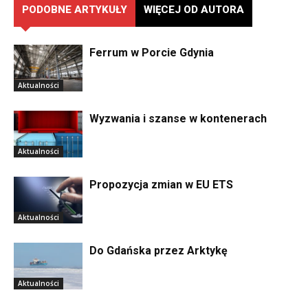
PODOBNE ARTYKUŁY
WIĘCEJ OD AUTORA
Ferrum w Porcie Gdynia
Aktualności
Wyzwania i szanse w kontenerach
Aktualności
Propozycja zmian w EU ETS
Aktualności
Do Gdańska przez Arktykę
Aktualności