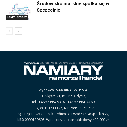
Środowisko morskie spotka się w
Szczecinie
Fakty i trendy
Wydawca:
NAMIARY Sp. z o.o.
ul. Śląska 21, 81-319 Gdynia,
tel.: +48 58 664 93 92, +48 58 664 90 69
Regon: 191611126, NIP: 586-19-79-608
Sąd Rejonowy Gdańsk - Północ VIII Wydział Gospodarczy,
KRS: 0000139605. Wpłacony kapitał zakładowy 400.000 zł.