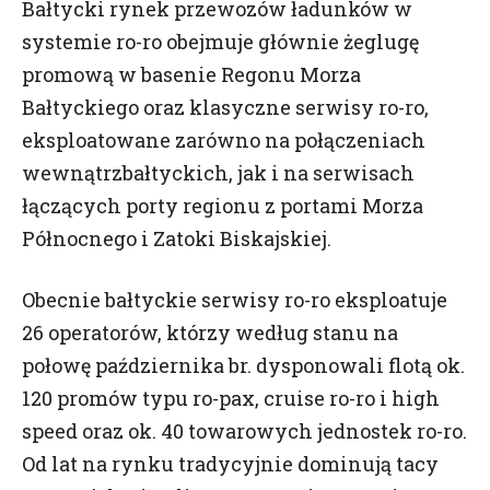
Bałtycki rynek przewozów ładunków w
systemie ro-ro obejmuje głównie żeglugę
promową w basenie Regonu Morza
Bałtyckiego oraz klasyczne serwisy ro-ro,
eksploatowane zarówno na połączeniach
wewnątrzbałtyckich, jak i na serwisach
łączących porty regionu z portami Morza
Północnego i Zatoki Biskajskiej.
Obecnie bałtyckie serwisy ro-ro eksploatuje
26 operatorów, którzy według stanu na
połowę października br. dysponowali flotą ok.
120 promów typu ro-pax, cruise ro-ro i high
speed oraz ok. 40 towarowych jednostek ro-ro.
Od lat na rynku tradycyjnie dominują tacy