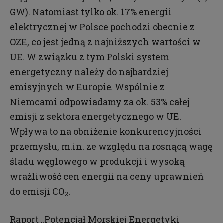
GW). Natomiast tylko ok. 17% energii
elektrycznej w Polsce pochodzi obecnie z
OZE, co jest jedną z najniższych wartości w
UE. W związku z tym Polski system
energetyczny należy do najbardziej
emisyjnych w Europie. Wspólnie z
Niemcami odpowiadamy za ok. 53% całej
emisji z sektora energetycznego w UE.
Wpływa to na obniżenie konkurencyjności
przemysłu, m.in. ze względu na rosnącą wagę
śladu węglowego w produkcji i wysoką
wrażliwość cen energii na ceny uprawnień
do emisji CO
.
2
Raport „Potencjał Morskiej Energetyki