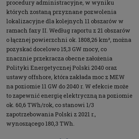
procedury administracyjne, w wyniku
których zostaną przyznane pozwolenia
lokalizacyjne dla kolejnych 11 obszarów w
ramach fazy II. Według raportu z 21 obszarów
o łącznej powierzchni ok. 1808,26 km², można
pozyskać docelowo 15,3 GW mocy, co
znacznie przekracza obecne założenia
Polityki Energetycznej Polski 2040 oraz
ustawy offshore, która zakłada moc z MEW
na poziomie 11 GW do 2040 r. W efekcie może
to zapewnić energię elektryczną na poziomie
ok. 60,6 TWh/rok, co stanowi 1/3
zapotrzebowania Polski z 2021 r.,
wynoszącego 180,3 TWh.