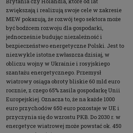
Brytania czy Holandia, które od lat
zwiększają i realizują swoje cele w zakresie
MEW pokazują, że rozwój tego sektora może
być bodźcem rozwoju dla gospodarki,
jednocześnie budując niezależność i
bezpieczeństwo energetyczne Polski. Jest to
niezwykle istotne zwłaszcza dzisiaj, w
obliczu wojny w Ukrainie i rosyjskiego
szantażu energetycznego. Przemysł
wiatrowy osiąga obroty bliskie 60 mld euro
rocznie, z czego 65% zasila gospodarkę Unii
Europejskiej. Oznacza to, że na każde 1000
euro przychodów 650 euro pozostaje w UE i
przyczynia się do wzrostu PKB. Do 2030 r. w
energetyce wiatrowej może powstać ok. 450