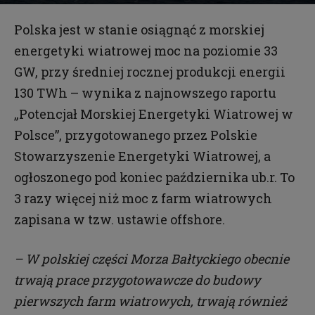
Piotr Frankowski
-
2023-01-30
Polska jest w stanie osiągnąć z morskiej
energetyki wiatrowej moc na poziomie 33
GW, przy średniej rocznej produkcji energii
130 TWh – wynika z najnowszego raportu
„Potencjał Morskiej Energetyki Wiatrowej w
Polsce”, przygotowanego przez Polskie
Stowarzyszenie Energetyki Wiatrowej, a
ogłoszonego pod koniec października ub.r. To
3 razy więcej niż moc z farm wiatrowych
zapisana w tzw. ustawie offshore.
– W polskiej części Morza Bałtyckiego obecnie
trwają prace przygotowawcze do budowy
pierwszych farm wiatrowych, trwają również