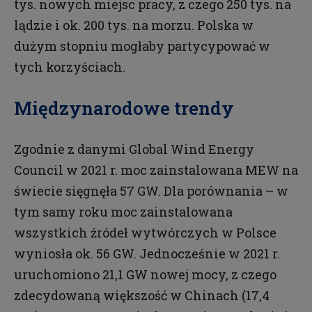
tys. nowych miejsc pracy, z czego 250 tys. na
lądzie i ok. 200 tys. na morzu. Polska w
dużym stopniu mogłaby partycypować w
tych korzyściach.
Międzynarodowe trendy
Zgodnie z danymi Global Wind Energy
Council w 2021 r. moc zainstalowana MEW na
świecie sięgnęła 57 GW. Dla porównania – w
tym samy roku moc zainstalowana
wszystkich źródeł wytwórczych w Polsce
wyniosła ok. 56 GW. Jednocześnie w 2021 r.
uruchomiono 21,1 GW nowej mocy, z czego
zdecydowaną większość w Chinach (17,4