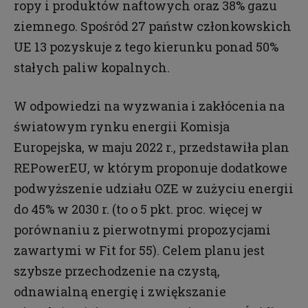
ropy i produktów naftowych oraz 38% gazu
ziemnego. Spośród 27 państw członkowskich
UE 13 pozyskuje z tego kierunku ponad 50%
stałych paliw kopalnych.
W odpowiedzi na wyzwania i zakłócenia na
światowym rynku energii Komisja
Europejska, w maju 2022 r., przedstawiła plan
REPowerEU, w którym proponuje dodatkowe
podwyższenie udziału OZE w zużyciu energii
do 45% w 2030 r. (to o 5 pkt. proc. więcej w
porównaniu z pierwotnymi propozycjami
zawartymi w Fit for 55). Celem planu jest
szybsze przechodzenie na czystą,
odnawialną energię i zwiększanie