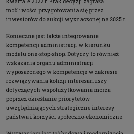
kwartale 2022 r. Brak decyzji zagraża
możliwości przygotowania się przez
inwestorów do aukcji wyznaczonej na 2025 r.
Konieczne jest także integrowanie
kompetencji administracji w kierunku
modelu one-stop-shop. Dotyczy to również
wskazania organu administracji
wyposażonego w kompetencje w zakresie
rozwiązywania kolizji interesariuszy
dotyczących współużytkowania morza
poprzez określanie priorytetów
uwzględniających strategiczne interesy
państwa i korzyści społeczno-ekonomiczne.
Wyzwaniem jest też budowa i modernizacja