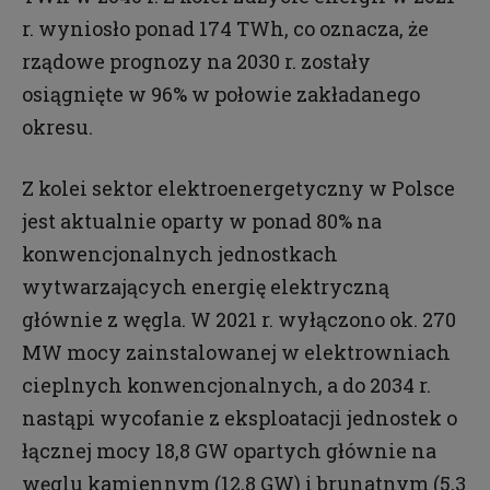
r. wyniosło ponad 174 TWh, co oznacza, że
rządowe prognozy na 2030 r. zostały
osiągnięte w 96% w połowie zakładanego
okresu.
Z kolei sektor elektroenergetyczny w Polsce
jest aktualnie oparty w ponad 80% na
konwencjonalnych jednostkach
wytwarzających energię elektryczną
głównie z węgla. W 2021 r. wyłączono ok. 270
MW mocy zainstalowanej w elektrowniach
cieplnych konwencjonalnych, a do 2034 r.
nastąpi wycofanie z eksploatacji jednostek o
łącznej mocy 18,8 GW opartych głównie na
węglu kamiennym (12,8 GW) i brunatnym (5,3