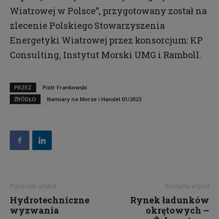
Wiatrowej w Polsce”, przygotowany został na
zlecenie Polskiego Stowarzyszenia
Energetyki Wiatrowej przez konsorcjum: KP
Consulting, Instytut Morski UMG i Ramboll.
PRZEZ
Piotr Frankowski
ŹRÓDŁO
Namiary na Morze i Handel 01/2023
Poprzedni artykuł
Następny artykuł
Hydrotechniczne
Rynek ładunków
wyzwania
okrętowych –