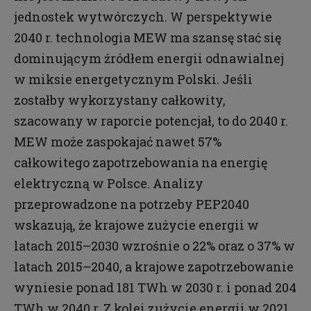
jednostek wytwórczych. W perspektywie
2040 r. technologia MEW ma szansę stać się
dominującym źródłem energii odnawialnej
w miksie energetycznym Polski. Jeśli
zostałby wykorzystany całkowity,
szacowany w raporcie potencjał, to do 2040 r.
MEW może zaspokajać nawet 57%
całkowitego zapotrzebowania na energię
elektryczną w Polsce. Analizy
przeprowadzone na potrzeby PEP2040
wskazują, że krajowe zużycie energii w
latach 2015–2030 wzrośnie o 22% oraz o 37% w
latach 2015–2040, a krajowe zapotrzebowanie
wyniesie ponad 181 TWh w 2030 r. i ponad 204
TWh w 2040 r. Z kolei zużycie energii w 2021