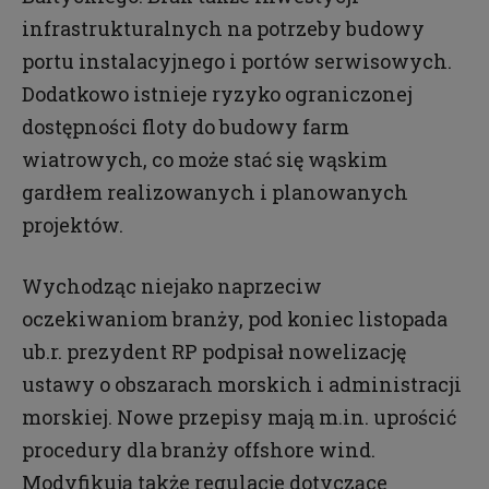
infrastrukturalnych na potrzeby budowy
portu instalacyjnego i portów serwisowych.
Dodatkowo istnieje ryzyko ograniczonej
dostępności floty do budowy farm
wiatrowych, co może stać się wąskim
gardłem realizowanych i planowanych
projektów.
Wychodząc niejako naprzeciw
oczekiwaniom branży, pod koniec listopada
ub.r. prezydent RP podpisał nowelizację
ustawy o obszarach morskich i administracji
morskiej. Nowe przepisy mają m.in. uprościć
procedury dla branży offshore wind.
Modyfikują także regulacje dotyczące