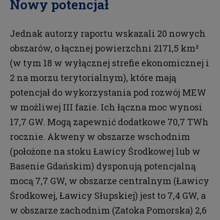
Nowy potencjał
Jednak autorzy raportu wskazali 20 nowych
obszarów, o łącznej powierzchni 2171,5 km²
(w tym 18 w wyłącznej strefie ekonomicznej i
2 na morzu terytorialnym), które mają
potencjał do wykorzystania pod rozwój MEW
w możliwej III fazie. Ich łączna moc wynosi
17,7 GW. Mogą zapewnić dodatkowe 70,7 TWh
rocznie. Akweny w obszarze wschodnim
(położone na stoku Ławicy Środkowej lub w
Basenie Gdańskim) dysponują potencjalną
mocą 7,7 GW, w obszarze centralnym (Ławicy
Środkowej, Ławicy Słupskiej) jest to 7,4 GW, a
w obszarze zachodnim (Zatoka Pomorska) 2,6