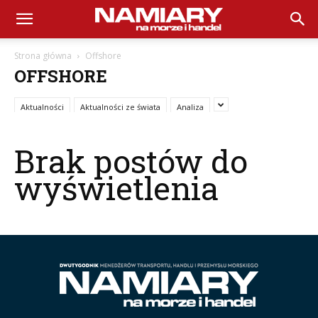
Namiary
Strona główna
Offshore
OFFSHORE
na
Aktualności
Aktualności ze świata
Analiza
Morze
Brak postów do
wyświetlenia
i
Handel